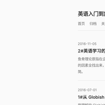
英语入门到
首页
归档
关
2016-11-05
2#英语学习的
鱼骨理论原指在
的因素全找出来
简。
2016-07-01
1#从 Globis