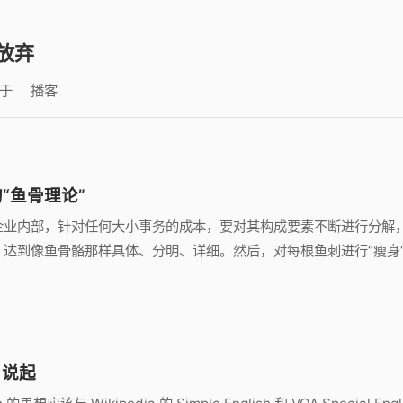
放弃
于
播客
“鱼骨理论”
企业内部，针对任何大小事务的成本，要对其构成要素不断进行分解
，达到像鱼骨骼那样具体、分明、详细。然后，对每根鱼刺进行“瘦身
h 说起